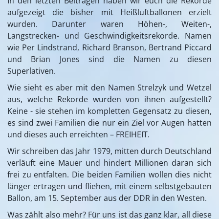
In den letzten Beiträgen haben wir euch die Rekorde
aufgezeigt die bisher mit Heißluftballonen erzielt
wurden. Darunter waren Höhen-, Weiten-,
Langstrecken- und Geschwindigkeitsrekorde. Namen
wie Per Lindstrand, Richard Branson, Bertrand Piccard
und Brian Jones sind die Namen zu diesen
Superlativen.
Wie sieht es aber mit den Namen Strelzyk und Wetzel
aus, welche Rekorde wurden von ihnen aufgestellt?
Keine - sie stehen im kompletten Gegensatz zu diesen,
es sind zwei Familien die nur ein Ziel vor Augen hatten
und dieses auch erreichten – FREIHEIT.
Wir schreiben das Jahr 1979, mitten durch Deutschland
verläuft eine Mauer und hindert Millionen daran sich
frei zu entfalten. Die beiden Familien wollen dies nicht
länger ertragen und fliehen, mit einem selbstgebauten
Ballon, am 15. September aus der DDR in den Westen.
Was zählt also mehr? Für uns ist das ganz klar, all diese