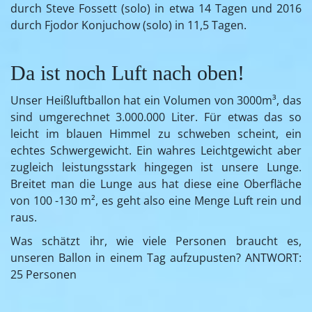
durch Steve Fossett (solo) in etwa 14 Tagen und 2016
durch Fjodor Konjuchow (solo) in 11,5 Tagen.
Da ist noch Luft nach oben!
Unser Heißluftballon hat ein Volumen von 3000m³, das
sind umgerechnet 3.000.000 Liter. Für etwas das so
leicht im blauen Himmel zu schweben scheint, ein
echtes Schwergewicht. Ein wahres Leichtgewicht aber
zugleich leistungsstark hingegen ist unsere Lunge.
Breitet man die Lunge aus hat diese eine Oberfläche
von 100 -130 m², es geht also eine Menge Luft rein und
raus.
Was schätzt ihr, wie viele Personen braucht es,
unseren Ballon in einem Tag aufzupusten? ANTWORT:
25 Personen