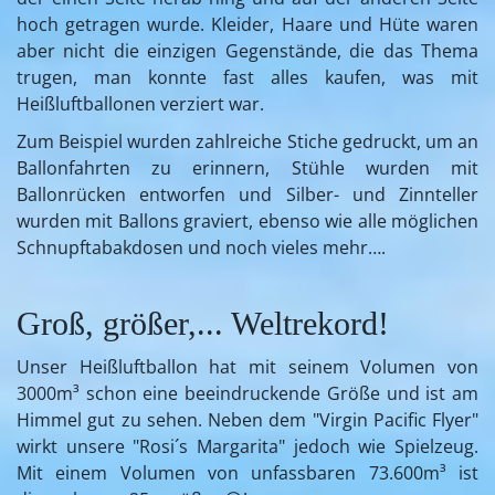
hoch getragen wurde. Kleider, Haare und Hüte waren
aber nicht die einzigen Gegenstände, die das Thema
trugen, man konnte fast alles kaufen, was mit
Heißluftballonen verziert war.
Zum Beispiel wurden zahlreiche Stiche gedruckt, um an
Ballonfahrten zu erinnern, Stühle wurden mit
Ballonrücken entworfen und Silber- und Zinnteller
wurden mit Ballons graviert, ebenso wie alle möglichen
Schnupftabakdosen und noch vieles mehr….
Groß, größer,... Weltrekord!
Unser Heißluftballon hat mit seinem Volumen von
3000m³ schon eine beeindruckende Größe und ist am
Himmel gut zu sehen. Neben dem "Virgin Pacific Flyer"
wirkt unsere "Rosi´s Margarita" jedoch wie Spielzeug.
Mit einem Volumen von unfassbaren 73.600m³ ist