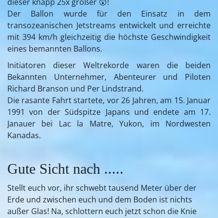
dieser knapp 25x größer 😲!
Der Ballon wurde für den Einsatz in dem
transozeanischen Jetstreams entwickelt und erreichte
mit 394 km/h gleichzeitig die höchste Geschwindigkeit
eines bemannten Ballons.
Initiatoren dieser Weltrekorde waren die beiden
Bekannten Unternehmer, Abenteurer und Piloten
Richard Branson und Per Lindstrand.
Die rasante Fahrt startete, vor 26 Jahren, am 15. Januar
1991 von der Südspitze Japans und endete am 17.
Janauer bei Lac la Matre, Yukon, im Nordwesten
Kanadas.
Gute Sicht nach .....
Stellt euch vor, ihr schwebt tausend Meter über der
Erde und zwischen euch und dem Boden ist nichts
außer Glas! Na, schlottern euch jetzt schon die Knie