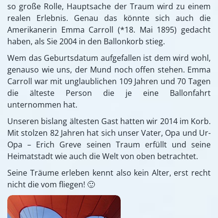
so große Rolle, Hauptsache der Traum wird zu einem
Kontakt
realen Erlebnis. Genau das könnte sich auch die
Amerikanerin Emma Carroll (*18. Mai 1895) gedacht
haben, als Sie 2004 in den Ballonkorb stieg.
Wem das Geburtsdatum aufgefallen ist dem wird wohl,
genauso wie uns, der Mund noch offen stehen. Emma
Carroll war mit unglaublichen 109 Jahren und 70 Tagen
die älteste Person die je eine Ballonfahrt
unternommen hat.
Unseren bislang ältesten Gast hatten wir 2014 im Korb.
Mit stolzen 82 Jahren hat sich unser Vater, Opa und Ur-
Opa – Erich Greve seinen Traum erfüllt und seine
Heimatstadt wie auch die Welt von oben betrachtet.
Seine Träume erleben kennt also kein Alter, erst recht
nicht die vom fliegen! 🙂