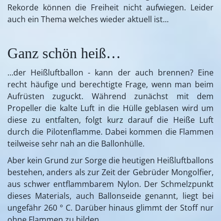
Rekorde können die Freiheit nicht aufwiegen. Leider
auch ein Thema welches wieder aktuell ist...
Ganz schön heiß…
…der Heißluftballon - kann der auch brennen? Eine
recht häufige und berechtigte Frage, wenn man beim
Aufrüsten zuguckt. Während zunächst mit dem
Propeller die kalte Luft in die Hülle geblasen wird um
diese zu entfalten, folgt kurz darauf die Heiße Luft
durch die Pilotenflamme. Dabei kommen die Flammen
teilweise sehr nah an die Ballonhülle.
Aber kein Grund zur Sorge die heutigen Heißluftballons
bestehen, anders als zur Zeit der Gebrüder Mongolfier,
aus schwer entflammbarem Nylon. Der Schmelzpunkt
dieses Materials, auch Ballonseide genannt, liegt bei
ungefähr 260 ° C. Darüber hinaus glimmt der Stoff nur
ohne Flammen zu bilden.