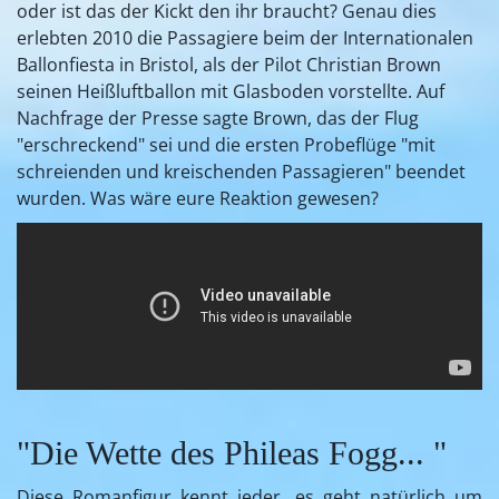
oder ist das der Kickt den ihr braucht? Genau dies
erlebten 2010 die Passagiere beim der Internationalen
Ballonfiesta in Bristol, als der Pilot Christian Brown
seinen Heißluftballon mit Glasboden vorstellte. Auf
Nachfrage der Presse sagte Brown, das der Flug
"erschreckend" sei und die ersten Probeflüge "mit
schreienden und kreischenden Passagieren" beendet
wurden. Was wäre eure Reaktion gewesen?
"Die Wette des Phileas Fogg... "
Diese Romanfigur kennt jeder, es geht natürlich um