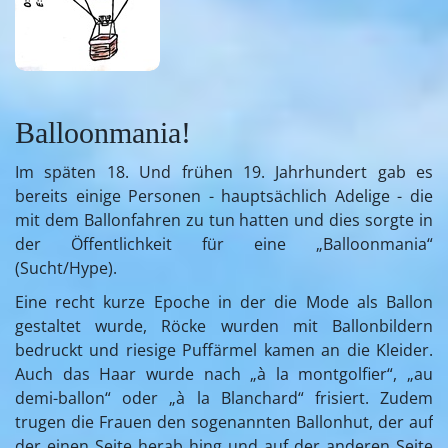
Balloonmania!
Im späten 18. Und frühen 19. Jahrhundert gab es
bereits einige Personen - hauptsächlich Adelige - die
mit dem Ballonfahren zu tun hatten und dies sorgte in
der Öffentlichkeit für eine „Balloonmania“
(Sucht/Hype).
Eine recht kurze Epoche in der die Mode als Ballon
gestaltet wurde, Röcke wurden mit Ballonbildern
bedruckt und riesige Puffärmel kamen an die Kleider.
Auch das Haar wurde nach „à la montgolfier“, „au
demi-ballon“ oder „à la Blanchard“ frisiert. Zudem
trugen die Frauen den sogenannten Ballonhut, der auf
der einen Seite herab hing und auf der anderen Seite