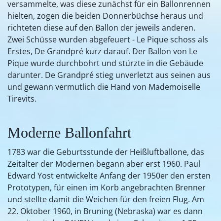
versammelte, was diese zunächst für ein Ballonrennen
hielten, zogen die beiden Donnerbüchse heraus und
richteten diese auf den Ballon der jeweils anderen.
Zwei Schüsse wurden abgefeuert - Le Pique schoss als
Erstes, De Grandpré kurz darauf. Der Ballon von Le
Pique wurde durchbohrt und stürzte in die Gebäude
darunter. De Grandpré stieg unverletzt aus seinen aus
und gewann vermutlich die Hand von Mademoiselle
Tirevits.
Moderne Ballonfahrt
1783 war die Geburtsstunde der Heißluftballone, das
Zeitalter der Modernen begann aber erst 1960. Paul
Edward Yost entwickelte Anfang der 1950er den ersten
Prototypen, für einen im Korb angebrachten Brenner
und stellte damit die Weichen für den freien Flug. Am
22. Oktober 1960, in Bruning (Nebraska) war es dann