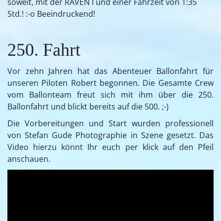
soweit, mit der RAVEN I und einer Fahrzeit von 1:35
Std.!
:-o Beeindruckend!
250. Fahrt
Vor zehn Jahren hat das Abenteuer Ballonfahrt für
unseren Piloten Robert begonnen. Die Gesamte Crew
vom Ballonteam freut sich mit ihm über die 250.
Ballonfahrt und blickt bereits auf die 500. ;-)
Die Vorbereitungen und Start wurden professionell
von Stefan Gude Photographie in Szene gesetzt. Das
Video hierzu könnt Ihr euch per klick auf den Pfeil
anschauen.