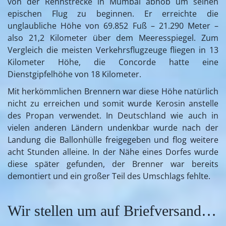
von der Rennstrecke in Mumbai abhob um seinen
epischen Flug zu beginnen. Er erreichte die
unglaubliche Höhe von 69.852 Fuß – 21.290 Meter –
also 21,2 Kilometer über dem Meeresspiegel. Zum
Vergleich die meisten Verkehrsflugzeuge fliegen in 13
Kilometer Höhe, die Concorde hatte eine
Dienstgipfelhöhe von 18 Kilometer.
Mit herkömmlichen Brennern war diese Höhe natürlich
nicht zu erreichen und somit wurde Kerosin anstelle
des Propan verwendet. In Deutschland wie auch in
vielen anderen Ländern undenkbar wurde nach der
Landung die Ballonhülle freigegeben und flog weitere
acht Stunden alleine. In der Nähe eines Dorfes wurde
diese später gefunden, der Brenner war bereits
demontiert und ein großer Teil des Umschlags fehlte.
Wir stellen um auf Briefversand…