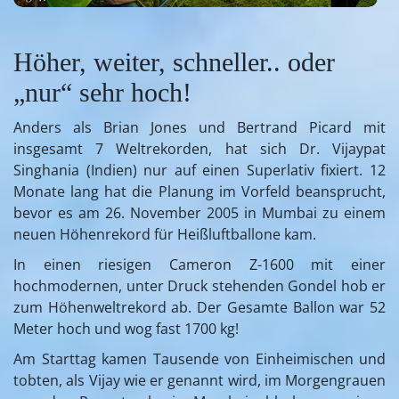
Höher, weiter, schneller.. oder
„nur“ sehr hoch!
Anders als Brian Jones und Bertrand Picard mit
insgesamt 7 Weltrekorden, hat sich Dr. Vijaypat
Singhania (Indien) nur auf einen Superlativ fixiert. 12
Monate lang hat die Planung im Vorfeld beansprucht,
bevor es am 26. November 2005 in Mumbai zu einem
neuen Höhenrekord für Heißluftballone kam.
In einen riesigen Cameron Z-1600 mit einer
hochmodernen, unter Druck stehenden Gondel hob er
zum Höhenweltrekord ab. Der Gesamte Ballon war 52
Meter hoch und wog fast 1700 kg!
Am Starttag kamen Tausende von Einheimischen und
tobten, als Vijay wie er genannt wird, im Morgengrauen