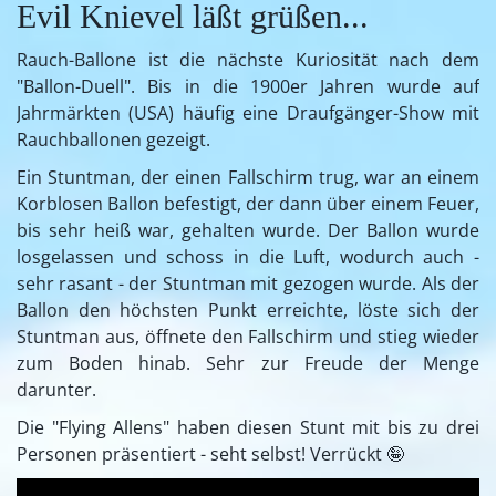
Evil Knievel läßt grüßen...
Rauch-Ballone ist die nächste Kuriosität nach dem
"Ballon-Duell". Bis in die 1900er Jahren wurde auf
Jahrmärkten (USA) häufig eine Draufgänger-Show mit
Rauchballonen gezeigt.
Ein Stuntman, der einen Fallschirm trug, war an einem
Korblosen Ballon befestigt, der dann über einem Feuer,
bis sehr heiß war, gehalten wurde. Der Ballon wurde
losgelassen und schoss in die Luft, wodurch auch -
sehr rasant - der Stuntman mit gezogen wurde. Als der
Ballon den höchsten Punkt erreichte, löste sich der
Stuntman aus, öffnete den Fallschirm und stieg wieder
zum Boden hinab. Sehr zur Freude der Menge
darunter.
Die "Flying Allens" haben diesen Stunt mit bis zu drei
Personen präsentiert - seht selbst! Verrückt 🤪