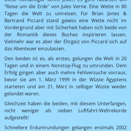
"Reise um die Erde" von Jules Verne. Eine Wette in 80
Tagen die Welt zu umreisen. Für Brian Jones &
Bertrand Piccard stand gewiss eine Wette nicht im
Vordergrund aber mit Sicherheit haben sich beide von
der Romantik dieses Buches inspirieren lassen.
Vielmehr war es aber der Ehrgeiz von Piccard sich auf
das Abenteuer einzulassen.
Den beiden ist es, als erstes, gelungen die Welt in 20
Tagen und in einem Nonstop-Flug zu umrunden. Dem
Erfolg gingen aber auch mehre Fehlversuche vorraus,
bevor sie am 1. März 1999 in der Wüste Ägyptens
starteten und am 21. März in selbiger Wüste wieder
gelandet waren.
Gleichzeit haben die beiden, mit diesem Unterfangen,
nicht weniger als sieben Luftfahrt-Weltrekorde
aufgestellt!
Schnellere Erdumrundungen gelangen erstmals 2002